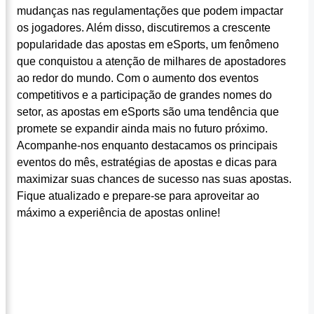
mudanças nas regulamentações que podem impactar
os jogadores. Além disso, discutiremos a crescente
popularidade das apostas em eSports, um fenômeno
que conquistou a atenção de milhares de apostadores
ao redor do mundo. Com o aumento dos eventos
competitivos e a participação de grandes nomes do
setor, as apostas em eSports são uma tendência que
promete se expandir ainda mais no futuro próximo.
Acompanhe-nos enquanto destacamos os principais
eventos do mês, estratégias de apostas e dicas para
maximizar suas chances de sucesso nas suas apostas.
Fique atualizado e prepare-se para aproveitar ao
máximo a experiência de apostas online!