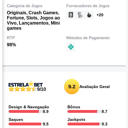
Categoria de Jogos
Fornecedores de Jogos
Originais, Crash Games,
+20
Fortune, Slots, Jogos ao
Vivo, Lançamentos, Mini
games
RTP
Métodos de Pagamento
98%
Avaliação geral Notícias
9.2
Avaliação Geral
9/10
Design & Navegação
Bônus
8.9
8.7
Saques
Jackpots
9.5
9.3