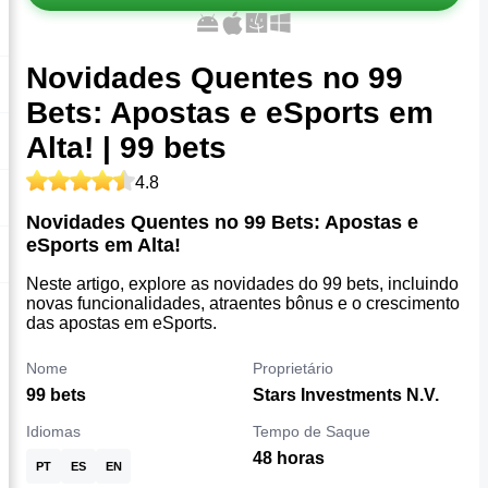
Novidades Quentes no 99
Bets: Apostas e eSports em
Alta! | 99 bets
4.8
Novidades Quentes no 99 Bets: Apostas e
eSports em Alta!
Neste artigo, explore as novidades do 99 bets, incluindo
novas funcionalidades, atraentes bônus e o crescimento
das apostas em eSports.
Nome
Proprietário
99 bets
Stars Investments N.V.
Idiomas
Tempo de Saque
48 horas
PT
ES
EN